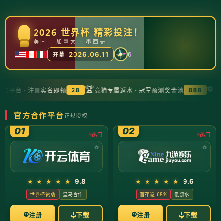
2026 世界杯 精彩投注！
美国 · 加拿大 · 墨西哥
6
2026.06.11
开幕
🏆
⚽
官方平台 · 注册实名即领
竞猜专属返水 · 冠军预测奖金池
2
28
888
官方合作平台
正规授权
01
02
热门
热门
9.8
9.6
★ ★ ★ ★ ★
★ ★ ★ ★ ★
世界杯赞助
皇马合作
首存返 68%
低流水
注册
下载
注册
下载